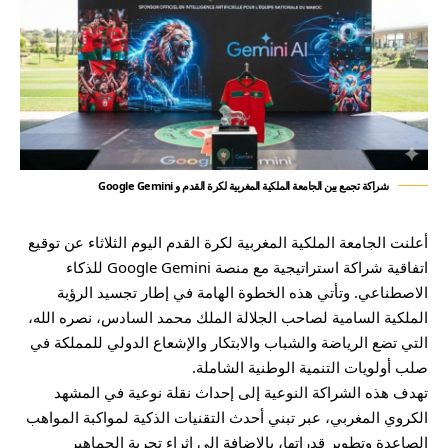
شراكة تجمع بين الجامعة الملكية المغربية لكرة القدم و Google Gemini
أعلنت الجامعة الملكية المغربية لكرة القدم اليوم الثلاثاء عن توقيع
اتفاقية شراكة استراتيجية مع منصة Google Gemini للذكاء
الاصطناعي. وتأتي هذه الخطوة الهامة في إطار تجسيد الرؤية
الملكية السامية لصاحب الجلالة الملك محمد السادس، نصره الله،
التي تضع الرياضة والشباب والابتكار والإشعاع الدولي للمملكة في
صلب أولويات التنمية الوطنية الشاملة.
تهدف هذه الشراكة النوعية إلى إحداث نقلة نوعية في المشهد
الكروي المغربي، عبر تبني أحدث التقنيات الذكية لمواكبة المواهب
الصاعدة وتطوير قدراتها، بالإضافة إلى إثراء تجربة الجماهير