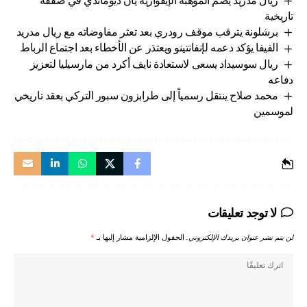
تاريخية
برشلونة يترقب موقف رودري بعد تعثر مفاوضاته مع ريال مدريد
الفيفا يؤكد دعمه لإنفانتينو ويعتذر عن الأخطاء بعد اجتماع الرباط
ريال سوسيداد يسعى لاستعادة نايف أكرد من مارسيليا لتعزيز
دفاعه
محمد صلاح ينتقل رسمياً إلى طرابزون سبور التركي بعقد تاريخي
لموسمين
لا توجد تعليقات
لن يتم نشر عنوان بريدك الإلكتروني.
الحقول الإلزامية مشار إليها بـ
*