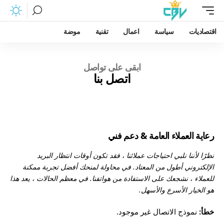
اقتصاديات
سياسة
اعمال
تقنية
موضة
ابقى على تواصل
اتصل بنا
رعاية العملاء العامة & دعم فني
نظرًا لأننا نلبي احتياجات عملائنا ، فقد تكون أوقات انتظار البريد
الإلكتروني أطول من المعتاد. في محاولة لمنحك أفضل تجربة ممكنة
للعملاء ، نشجعك على الاستفادة من هواتفنا. في معظم الحالات ، يعد هذا
هو الخيار الأسرع والأسهل.
خطأ:
نموذج الاتصال غير موجود.