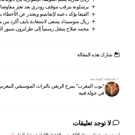
برشلونة يترقب موقف رودري بعد تعثر مفاوضاته
الفيفا يؤكد دعمه لإنفانتينو ويعتذر عن الأخطاء ب
ريال سوسيداد يسعى لاستعادة نايف أكرد من مار
محمد صلاح ينتقل رسمياً إلى طرابزون سبور ا
شارك هذه المقالة
المقالة السابقة
“بوب المغرب” يمزج الريغي بالتراث الموسيقي المغربي
في جولة فنية
لا توجد تعليقات
لن يتم نشر عنوان بريدك الإلكتروني.
الحقول الإلزامية مشار إليها بـ
*