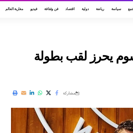
مع
سياسة
رياضة
دولية
اقتصاد
فن وثقافة
فيديو
مغاربة العالم
وم يحرز لقب بطولة
مشاركة