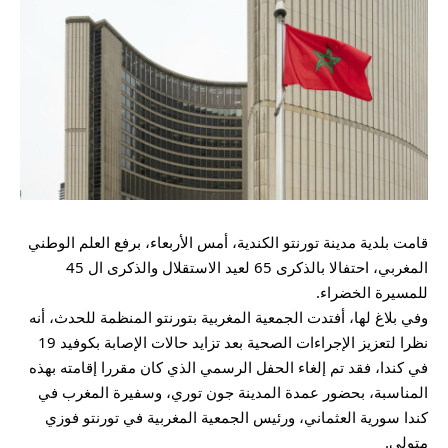
قامت بلدية مدينة تورنتو الكندية، أمس الأربعاء، برفع العلم الوطني
المغربي، احتفالا بالذكرى 65 لعيد الاستقلال والذكرى ال 45
للمسيرة الخضراء.
وفي بلاغ لها، أفتدت الجمعية المغربية بتورنتو المنظمة للحدث، أنه
نظرا لتعزيز الإجراءات الصحية بعد تزايد حالات الإصابة بكوفيد 19
في كندا، فقد تم إلغاء الحفل الرسمي الذي كان مقررا إقامته بهذه
المناسبة، بحضور عمدة المدينة جون توري، وسفيرة المغرب في
كندا سورية العثماني، ورئيس الجمعية المغربية في تورنتو فوزي
متولي.