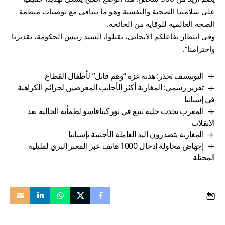
على سلامتنا الصحية والنفسية وهو ما يتنافى مع توصيات منظمة
الصحة العالمية للوقاية من الجائحة.
وفي انتظار تفاعلكم الايجابي، تقبلوا، السيد رئيس الحكومة، تقديرنا
واحترامنا”.
اليونيسف تحذر: هدنة غزة “وهم قاتل” لأطفال القطاع
تقرير رسمي: المغاربة أكثر الأجانب المعرضين لجرائم الكراهية
في إسبانيا
المغرب يحدث خلية تتبع في بوركينافاسو لطمأنة الجالية بعد
الانقلاب
المغاربة يتصدرون اليد العاملة الأجنبية بإسبانيا
إجهاض محاولة إدخال 1000 هاتف عبر المعبر البري لمليلية
المحتلة