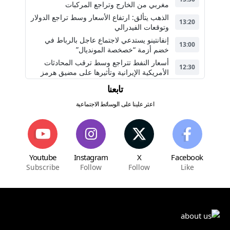
مغربي من الخارج وتراجع المركبات
الذهب يتألق: ارتفاع الأسعار وسط تراجع الدولار
13:20
وتوقعات الفيدرالي
إنفانتينو يستدعي لاجتماع عاجل بالرباط في
13:00
خضم أزمة “خصخصة المونديال”
أسعار النفط تتراجع وسط ترقب المحادثات
12:30
الأمريكية الإيرانية وتأثيرها على مضيق هرمز
تابعنا
اعثر علينا على الوسائط الاجتماعية
Youtube
Instagram
X
Facebook
Subscribe
Follow
Follow
Like