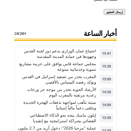
أخبار الساعة
24/24H
اجتماع عمان الوزاري يدعم دور لجنة القدس
15:41
وجهودها في حماية المدينة المقدسة
مجلس جماعة فاس يوافق على حزمة مشاريع
15:30
تنموية وخدماتية متنوعة
المغرب يحذر من تصعيد إسرائيل في القدس
15:00
ويؤكد رفضه المساس بالأقصى
الأرصاد الجوية تحذر من موجة حر وزخات
14:30
رعدية مرتقبة بالمغرب اليوم
سبتة تتأهب لمواجهة تدفقات الهجرة الجديدة
14:00
وتتلقى دعماً مالياً إسبانياً
إيلون ماسك يتجه نحو الذكاء الاصطناعي
13:30
الفضائي بشراكة استراتيجية مع إنفيديا
عملية “مرحبا 2026”: دخول أزيد من 2.7 مليون
13:30