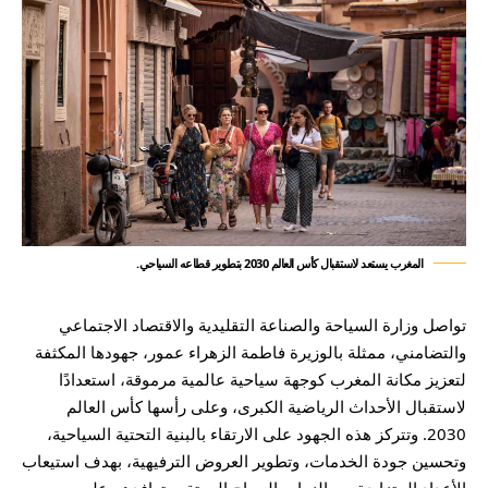
المغرب يستعد لاستقبال كأس العالم 2030 بتطوير قطاعه السياحي.
تواصل وزارة السياحة والصناعة التقليدية والاقتصاد الاجتماعي
والتضامني، ممثلة بالوزيرة فاطمة الزهراء عمور، جهودها المكثفة
لتعزيز مكانة المغرب كوجهة سياحية عالمية مرموقة، استعدادًا
لاستقبال الأحداث الرياضية الكبرى، وعلى رأسها كأس العالم
2030. وتتركز هذه الجهود على الارتقاء بالبنية التحتية السياحية،
وتحسين جودة الخدمات، وتطوير العروض الترفيهية، بهدف استيعاب
الأعداد المتزايدة من الزوار والسياح المرتقب توافدهم على