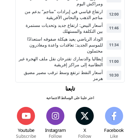
ومراكش اليوم
ارتفاع قياسي في إيرادات “مناجم” بدعم من
12:00
مناجم الذهب والنحاس الأفريقية
أسعار البيض: ارتفاع جديد وتحديات مستمرة
11:46
بين التكلفة والمستهلك
الوداد الرياضي يعيد هيكلة صفوفه استعدادًا
للموسم الجديد: تعاقدات واعدة ومغادرون
11:34
محتملون
إيطاليا والدنمارك تقترحان نقل ملف الهجرة غير
11:00
النظامية إلى مراكز إفريقية
أسعار النفط ترتفع وسط ترقب مصير مضيق
10:30
هرمز
تابعنا
اعثر علينا على الوسائط الاجتماعية
Youtube
Instagram
X
Facebook
Subscribe
Follow
Follow
Like