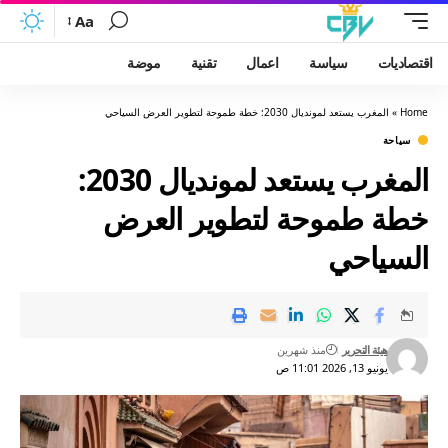
Aa
اقتصاديات
سياسة
اعمال
تقنية
موضة
Home
»
المغرب يستعد لمونديال 2030: خطة طموحة لتطوير العرض السياحي
سياحة
المغرب يستعد لمونديال 2030:
خطة طموحة لتطوير العرض
السياحي
هيئة التحرير
منذ شهرين
يونيو 13, 2026 11:01 ص