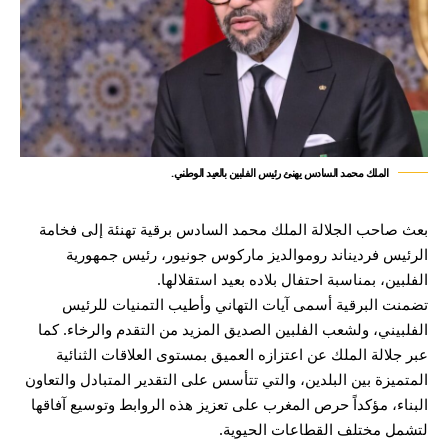
الملك محمد السادس يهنئ رئيس الفلبين بالعيد الوطني.
بعث صاحب الجلالة الملك محمد السادس برقية تهنئة إلى فخامة
الرئيس فرديناند روموالديز ماركوس جونيور، رئيس جمهورية
الفلبين، بمناسبة احتفال بلاده بعيد استقلالها.
تضمنت البرقية أسمى آيات التهاني وأطيب التمنيات للرئيس
الفلبيني، ولشعب الفلبين الصديق المزيد من التقدم والرخاء. كما
عبر جلالة الملك عن اعتزازه العميق بمستوى العلاقات الثنائية
المتميزة بين البلدين، والتي تتأسس على التقدير المتبادل والتعاون
البناء، مؤكداً حرص المغرب على تعزيز هذه الروابط وتوسيع آفاقها
لتشمل مختلف القطاعات الحيوية.