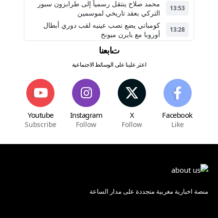
محمد صلاح ينتقل رسمياً إلى طرابزون سبور
13:53
التركي بعقد تاريخي لموسمين
كومباني يضع نصب عينيه لقب دوري أبطال
13:28
أوروبا مع بايرن ميونخ
تابعنا
اعثر علينا على الوسائط الاجتماعية
Youtube
Instagram
X
Facebook
Subscribe
Follow
Follow
Like
منصة اخبارية مغربية متجددة على مدار الساعة