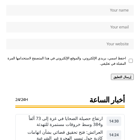
احفظ اسمي، بريدي الإلكتروني، والموقع الإلكتروني في هذا المتصفح لاستخدامها المرة
المقبلة في تعليقي.
أخبار الساعة
24/24H
ارتفاع حصيلة الضحايا في غزة إلى 73 ألفاً
14:30
و384 وسط خروقات مستمرة للتهدئة
العرائش: فتح تحقيق قضائي بشأن اتهامات
14:24
كاذبة حول تيسير الهجرة غير الشرعية