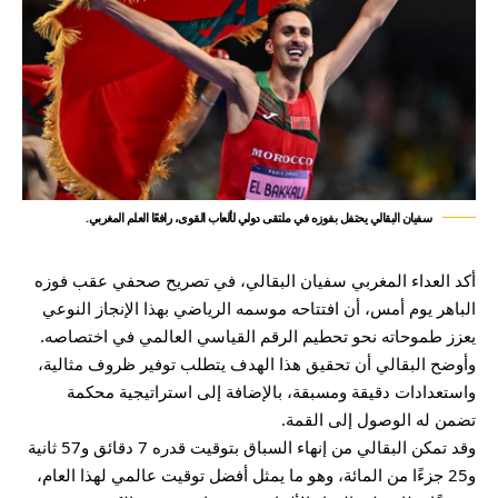
سفيان البقالي يحتفل بفوزه في ملتقى دولي لألعاب القوى، رافعًا العلم المغربي.
أكد العداء المغربي سفيان البقالي، في تصريح صحفي عقب فوزه
الباهر يوم أمس، أن افتتاحه موسمه الرياضي بهذا الإنجاز النوعي
يعزز طموحاته نحو تحطيم الرقم القياسي العالمي في اختصاصه.
وأوضح البقالي أن تحقيق هذا الهدف يتطلب توفير ظروف مثالية،
واستعدادات دقيقة ومسبقة، بالإضافة إلى استراتيجية محكمة
تضمن له الوصول إلى القمة.
وقد تمكن البقالي من إنهاء السباق بتوقيت قدره 7 دقائق و57 ثانية
و25 جزءًا من المائة، وهو ما يمثل أفضل توقيت عالمي لهذا العام،