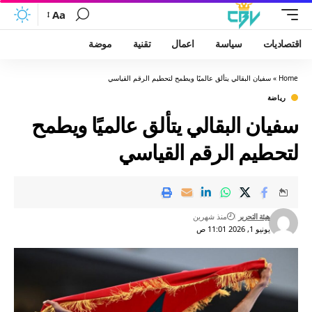
Aa
اقتصاديات
سياسة
اعمال
تقنية
موضة
Home
»
سفيان البقالي يتألق عالميًا ويطمح لتحطيم الرقم القياسي
رياضة
سفيان البقالي يتألق عالميًا ويطمح
لتحطيم الرقم القياسي
هيئة التحرير
منذ شهرين
يونيو 1, 2026 11:01 ص