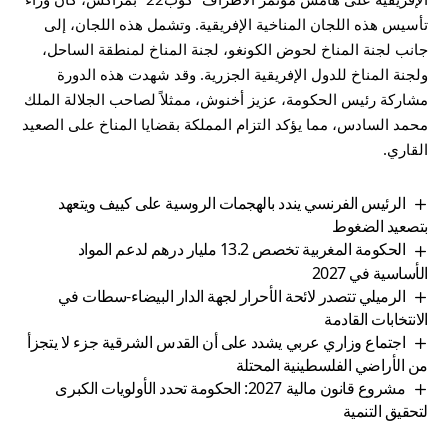
تأسيس هذه اللجان المناخية الإفريقية. وتشمل هذه اللجان، إلى
جانب لجنة المناخ لحوض الكونغو، لجنة المناخ لمنطقة الساحل،
ولجنة المناخ للدول الإفريقية الجزرية. وقد شهدت هذه الدورة
مشاركة رئيس الحكومة، عزيز أخنوش، ممثلاً لصاحب الجلالة الملك
محمد السادس، مما يؤكد التزام المملكة بقضايا المناخ على الصعيد
القاري.
الرئيس الفرنسي يندد بالهجمات الروسية على كييف ويتعهد
بتصعيد الضغوط
الحكومة المغربية تخصص 13.2 مليار درهم لدعم المواد
الأساسية في 2027
الرميلي تتصدر لائحة الأحرار لجهة الدار البيضاء-سطات في
الانتخابات القادمة
اجتماع وزاري عربي يشدد على أن القدس الشرقية جزء لا يتجزأ
من الأراضي الفلسطينية المحتلة
مشروع قانون مالية 2027: الحكومة تحدد الأولويات الكبرى
لتحقيق التنمية