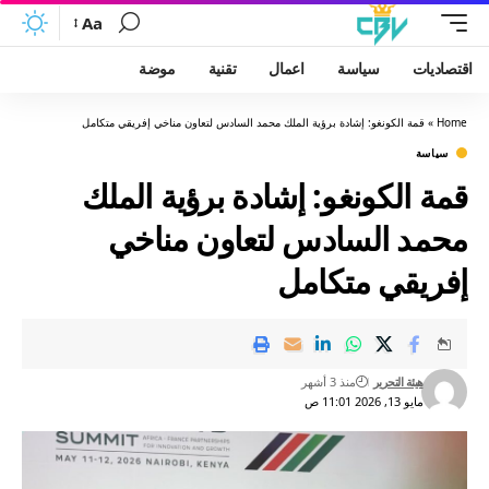
Aa
اقتصاديات
سياسة
اعمال
تقنية
موضة
Home
»
قمة الكونغو: إشادة برؤية الملك محمد السادس لتعاون مناخي إفريقي متكامل
سياسة
قمة الكونغو: إشادة برؤية الملك
محمد السادس لتعاون مناخي
إفريقي متكامل
هيئة التحرير
منذ 3 أشهر
مايو 13, 2026 11:01 ص