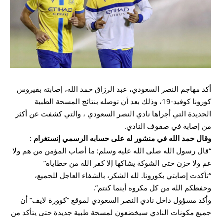
أكد مهاجم النصر السعودي، عبد الرزاق حمد الله، إصابته بفيروس
كورونا كوفيد-19، وذلك بعد أن توصله بنتائج المسحة الطبية
الجديدة التي أجراها نادي النصر السعودي ، والتي كشفت عن أكثر
من إصابة في صفوف النادي.
وقال حمد الله في منشور له على حسابه الرسمي إنستغرام
:
“قال رسول الله صلى الله عليه وسلم: ما أصاب المؤمن من هم ولا
غم ولا حزن حتى الشوكة يشاكها إلا كفر الله من خطاياه”
“تأكدت إصابتي بكورونا. لله الشكر، بالشفاء العاجل للجميع،
وحفظكم الله من كل مكروه أينما كنتم”.
وأكد مسؤول داخل نادي النصر السعودي لموقع “كوورة لايف” أن
جميع مكونات النادي سيخضعون لمسحة طبية جديدة حتى يتأكد من