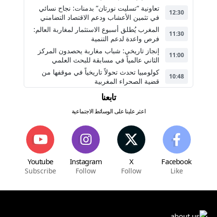
تعاونية “تسليت نورتان” بدمنات: نجاح نسائي
12:30
في تثمين الأعشاب ودعم الاقتصاد التضامني
المغرب يُطلق أسبوع الاستثمار لمغاربة العالم:
11:30
فرص واعدة لدعم التنمية
إنجاز تاريخي: شباب مغاربة يحصدون المركز
11:00
الثاني عالمياً في مسابقة للبحث العلمي
كولومبيا تحدث تحولاً تاريخياً في موقفها من
10:48
قضية الصحراء المغربية
تابعنا
اعثر علينا على الوسائط الاجتماعية
Youtube
Instagram
X
Facebook
Subscribe
Follow
Follow
Like