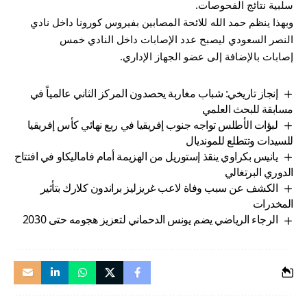
سلبية نتائج الفحوصات.
وبهذا ينظم حمد الله للائحة المصابين بفيروس كورونا داخل نادي
النصر السعودي ليصبح عدد الإصابات داخل النادي خمس
إصابات بالإضافة إلى عضو الجهاز الإداري.
إنجاز تاريخي: شباب مغاربة يحصدون المركز الثاني عالمياً في
مسابقة للبحث العلمي
لبؤات الأطلس تواجه جنوب إفريقيا في ربع نهائي كأس إفريقيا
للسيدات وتتطلع للمونديال
يانيس بكراوي ينقذ إستوريل من الهزيمة أمام فاماليكاو في افتتاح
الدوري البرتغالي
الكشف عن سبب وفاة لاعب غريزليز براندون كلارك بتأثير
المخدرات
الرجاء الرياضي يضم يونس الدحماني لتعزيز هجومه حتى 2030