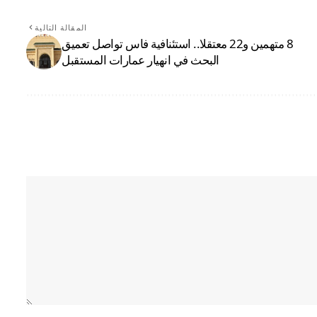
المقالة التالية
8 متهمين و22 معتقلا.. استئنافية فاس تواصل تعميق
البحث في انهيار عمارات المستقبل