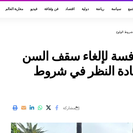
مع
سياسة
رياضة
دولية
اقتصاد
فن وثقافة
فيديو
مغاربة العالم
 شروط الولوج
فسة لإلغاء سقف السن
عادة النظر في شروط
مشاركة