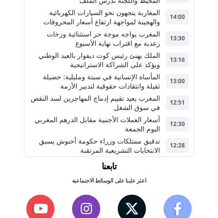
المحيط واللجنة تدرس الملف
المغاربة يتجهون نحو السيارات الكهربائية
14:00
والهجينة لمواجهة ارتفاع أسعار المحروقات
المغرب يواجه موجة حر استثنائية وزخات
13:30
رعدية مع اقتراب نهاية الأسبوع
الملك يهنئ رئيس كوت ديفوار بالعيد الوطني
13:16
ويؤكد على الشراكة الاستراتيجية
المأساة الإنسانية في سبتة ومليلية: حصيلة
13:00
ثقيلة وانتقادات حقوقية لتدبير الأزمة
المغرب يعيد تقييم إدماج المهاجرين لسد النقص
12:51
في سوق الشغل
أسعار العملات الأجنبية مقابل الدرهم المغربي
12:30
اليوم الجمعة
تدقيق ممتلكات وزراء حكومة أخنوش يسبق
12:28
الانتخابات التشريعية المرتقبة
تابعنا
اعثر علينا على الوسائط الاجتماعية