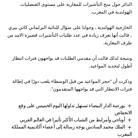
الدائر حول منح التأشيرات للمغاربة على مستوى القنصليات
الهولندية في المغرب.
الخارجية الهولندية ، وجوابا على سؤال للنائبة البرلماني كاتي بيري
، قالت أنها تعرف زيادة في عدد طلبات التأشيرات قصيرة الامد من
طرف المغاربة.
ونتيجة لذلك قالت أن مقدمي الطلبات قد يواجهون فترات انتظار
أطول لتحديد المواعيد.
وذكرت أن “حجز المواعيد من قبل الوسطاء يلعب دورًا في إطالة
فترات الانتظار التي قد يواجهها المتقدمون”.
بورصة الدار البيضاء تستهل تداولها اليوم الخميس على وقع
الانخفاض
أوناحي وأمرابط من الشباب الأكثر تأثيرا في العالم العربي
الملك محمد السادس يوجه رسالة إلى أعضاء أكاديمية المملكة
المغرب