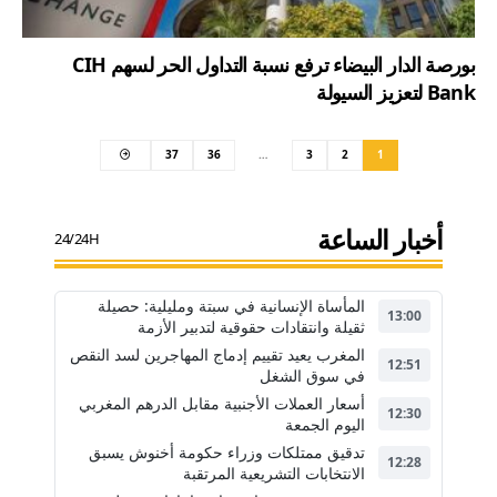
بورصة الدار البيضاء ترفع نسبة التداول الحر لسهم CIH
Bank لتعزيز السيولة
37
36
…
3
2
1
أخبار الساعة
24/24H
المأساة الإنسانية في سبتة ومليلية: حصيلة
13:00
ثقيلة وانتقادات حقوقية لتدبير الأزمة
المغرب يعيد تقييم إدماج المهاجرين لسد النقص
12:51
في سوق الشغل
أسعار العملات الأجنبية مقابل الدرهم المغربي
12:30
اليوم الجمعة
تدقيق ممتلكات وزراء حكومة أخنوش يسبق
12:28
الانتخابات التشريعية المرتقبة