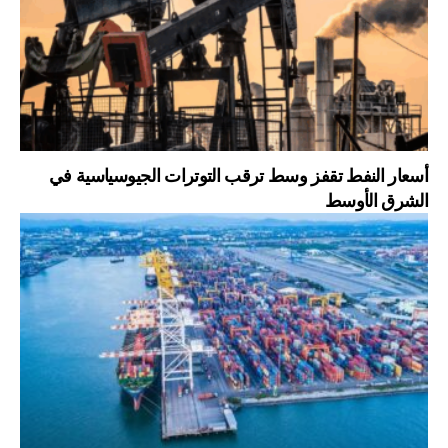
أسعار النفط تقفز وسط ترقب التوترات الجيوسياسية في
الشرق الأوسط