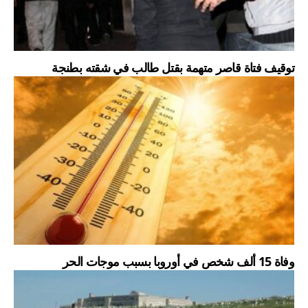
توقيف فتاة قاصر متهمة بقتل طالب في شقته بطنجة
وفاة 15 ألف شخص في أوروبا بسبب موجات الحر