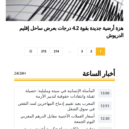
هزة أرضية جديدة بقوة 4.2 درجات بعرض ساحل إقليم
الدريوش
215
214
…
3
2
1
أخبار الساعة
24/24H
المأساة الإنسانية في سبتة ومليلية: حصيلة
13:00
ثقيلة وانتقادات حقوقية لتدبير الأزمة
المغرب يعيد تقييم إدماج المهاجرين لسد النقص
12:51
في سوق الشغل
أسعار العملات الأجنبية مقابل الدرهم المغربي
12:30
اليوم الجمعة
تدقيق ممتلكات وزراء حكومة أخنوش يسبق