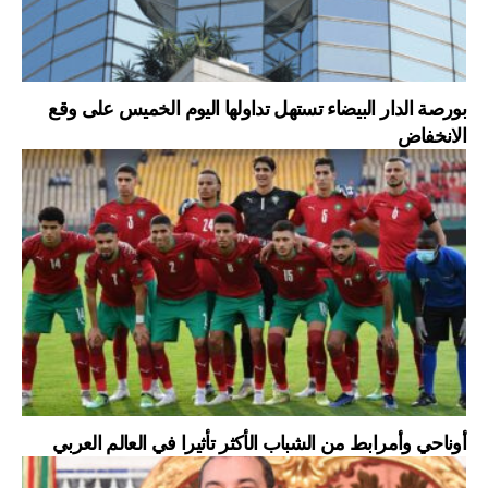
بورصة الدار البيضاء تستهل تداولها اليوم الخميس على وقع
الانخفاض
أوناحي وأمرابط من الشباب الأكثر تأثيرا في العالم العربي