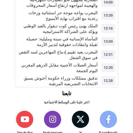
14:00
والهجينة لمواجهة ارتفاع أسعار المحروقات
المغرب يواجه موجة حر استثنائية وزخات
13:30
رعدية مع اقتراب نهاية الأسبوع
الملك يهنئ رئيس كوت ديفوار بالعيد الوطني
13:16
ويؤكد على الشراكة الاستراتيجية
المأساة الإنسانية في سبتة ومليلية: حصيلة
13:00
ثقيلة وانتقادات حقوقية لتدبير الأزمة
المغرب يعيد تقييم إدماج المهاجرين لسد النقص
12:51
في سوق الشغل
أسعار العملات الأجنبية مقابل الدرهم المغربي
12:30
اليوم الجمعة
تدقيق ممتلكات وزراء حكومة أخنوش يسبق
12:28
الانتخابات التشريعية المرتقبة
تابعنا
اعثر علينا على الوسائط الاجتماعية
Youtube
Instagram
X
Facebook