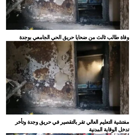
وفاة طالب ثالث من ضحايا حريق الحي الجامعي بوجدة
‪مفتشية التعليم العالي تقر بالتقصير في حريق وجدة وتأخر
تدخل الوقاية المدنية