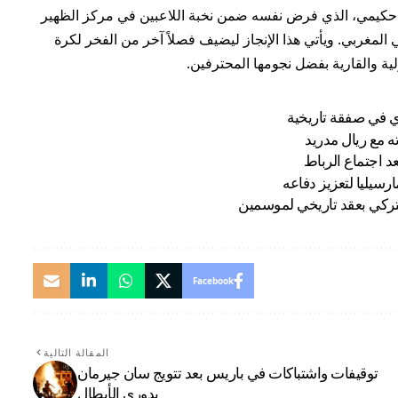
ف حكيمي، الذي فرض نفسه ضمن نخبة اللاعبين في مركز الظهير
ي المغربي. ويأتي هذا الإنجاز ليضيف فصلاً آخر من الفخر لكرة
لية والقارية بفضل نجومها المحترفين.
دي في صفقة تاريخية
 مع ريال مدريد
عد اجتماع الرباط
سيليا لتعزيز دفاعه
لتركي بعقد تاريخي لموسمين
Facebook
المقالة التالية
توقيفات واشتباكات في باريس بعد تتويج سان جيرمان
بدوري الأبطال