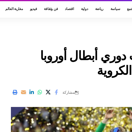
مع
سياسة
رياضة
دولية
اقتصاد
فن وثقافة
فيديو
مغاربة العالم
وري أبطال أوروبا
الكروية
مشاركة