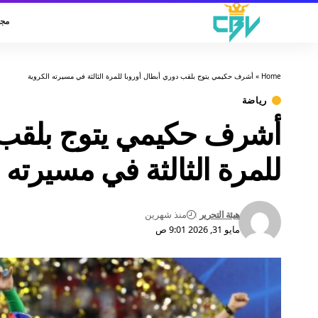
مجت
Home
»
أشرف حكيمي يتوج بلقب دوري أبطال أوروبا للمرة الثالثة في مسيرته الكروية
رياضة
أشرف حكيمي يتوج بلقب د
للمرة الثالثة في مسيرته 
هيئة التحرير
منذ شهرين
مايو 31, 2026 9:01 ص