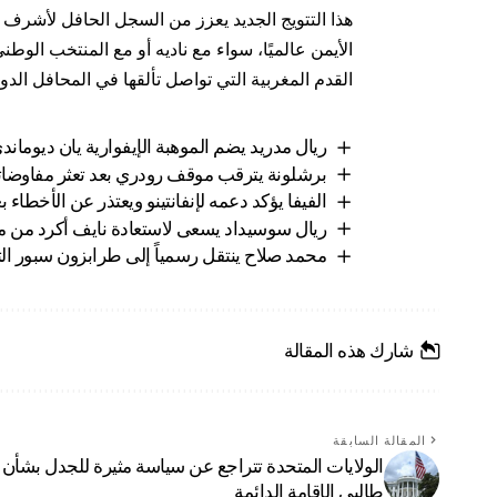
هذا التتويج الجديد يعزز من السجل الحافل لأشر
الأيمن عالميًا، سواء مع ناديه أو مع المنتخب الوطن
القدم المغربية التي تواصل تألقها في المحافل الدو
ريال مدريد يضم الموهبة الإيفوارية يان ديومان
برشلونة يترقب موقف رودري بعد تعثر مفاوضاته
الفيفا يؤكد دعمه لإنفانتينو ويعتذر عن الأخطاء ب
ريال سوسيداد يسعى لاستعادة نايف أكرد من مار
محمد صلاح ينتقل رسمياً إلى طرابزون سبور ا
شارك هذه المقالة
المقالة السابقة
الولايات المتحدة تتراجع عن سياسة مثيرة للجدل بشأن
طالبي الإقامة الدائمة