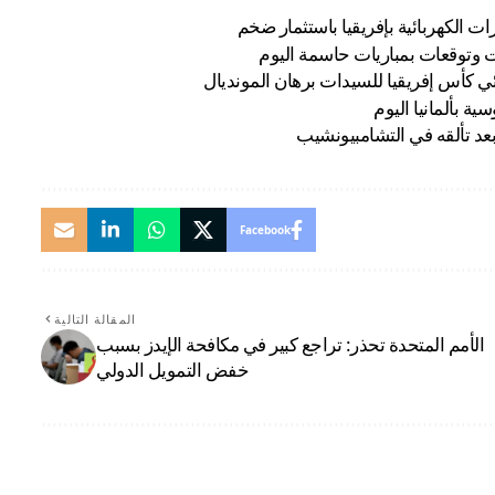
ت الكهربائية بإفريقيا باستثمار ضخم
ت وتوقعات بمباريات حاسمة اليوم
ي كأس إفريقيا للسيدات برهان المونديال
ة بألمانيا اليوم
ى بعد تألقه في التشامبيونشيب
Facebook
المقالة التالية
الأمم المتحدة تحذر: تراجع كبير في مكافحة الإيدز بسبب
خفض التمويل الدولي