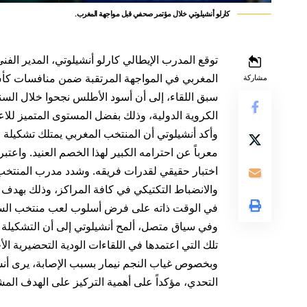
كارلو أنشيلوتي خلال مؤتمر صحفي قبل مواجهة المغرب.
توقع المدرب الإيطالي كارلو أنشيلوتي، المدير الفني 
مشاركة
سبق اللقاء، إلى أن أسود الأطلس نجحوا خلال السنو
الكروية الدولية، وذلك بفضل المستوى المتميز للا
وأكد أنشيلوتي أن المنتخب المغربي يمتلك تشكيلة 
معرباً عن احترامه الكبير لهذا الخصم العنيد. واعتبر
اختبار حقيقي لقدرات فريقه. وشدد مدرب المنتخب 
والانضباط التكتيكي في كافة المراكز، وذلك بهدف ال
في الوقت ذاته على فرض أسلوب لعب منتخب السا
وفي سياق متصل، ألمح أنشيلوتي إلى أن التشكيلة 
تلك التي اعتمدها في اللقاءات الودية التحضيرية ال
وبخصوص غياب النجم نيمار بسبب الإصابة، يرى أنشي
التحدي، مؤكداً على أهمية التركيز على الهدف الم