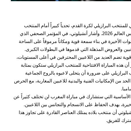
للمنتخب البرازيلي لكرة القدم، تحدياً كبيراً أمام المنتخب
المغربي في المواجهة المرتقبة ضمن منافسات كأس العالم 2026. وأشار أنشيلوتي، في المؤتمر الصحفي الذي
ات الأخيرة في بناء سمعة قوية ومكاناً مرموقاً على الساحة
عبين والعروض المذهلة التي قدموها في البطولات الكبرى.
قوية تضم العديد من اللاعبين المحترفين في أعلى المستويات،
 أن هذه المباراة الافتتاحية للمنتخب البرازيلي ستكون بمثابة
البرازيلي على ضرورة أن يتحلى لاعبوه بالروح الجماعية
حد من الإمكانيات الفنية والبدنية للاعبين المغاربة، مع الحرص
مبا.
الأساسية التي ستشارك في مباراة المغرب لن تختلف كثيراً عن
أخيرة، بهدف الحفاظ على الانسجام والتجانس بين اللاعبين.
لوتي أن منتخب بلاده يمتلك العناصر القادرة على تجاوز هذا
شترك للفريق.