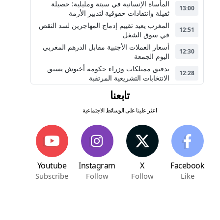
المأساة الإنسانية في سبتة ومليلية: حصيلة
13:00
ثقيلة وانتقادات حقوقية لتدبير الأزمة
المغرب يعيد تقييم إدماج المهاجرين لسد النقص
12:51
في سوق الشغل
أسعار العملات الأجنبية مقابل الدرهم المغربي
12:30
اليوم الجمعة
تدقيق ممتلكات وزراء حكومة أخنوش يسبق
12:28
الانتخابات التشريعية المرتقبة
تابعنا
اعثر علينا على الوسائط الاجتماعية
Youtube
Instagram
X
Facebook
Subscribe
Follow
Follow
Like