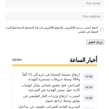
احفظ اسمي، بريدي الإلكتروني، والموقع الإلكتروني في هذا المتصفح لاستخدامها المرة
المقبلة في تعليقي.
أخبار الساعة
24/24H
ارتفاع حصيلة الضحايا في غزة إلى 73 ألفاً
14:30
و384 وسط خروقات مستمرة للتهدئة
العرائش: فتح تحقيق قضائي بشأن اتهامات
14:24
كاذبة حول تيسير الهجرة غير الشرعية
المغرب: ارتفاع واردات الغاز الطبيعي في
14:20
يوليوز وسط تراجع سنوي
المديرية العامة للضرائب تكشف عن مداخيل