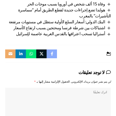
وفاة 15 ألف شخص في أوروبا بسبب موجات الحر
هولندا تضع إجراءات جديدة لقطع الطريق أمام “سماسرة
التأشيرات” بالمغرب
البنك الدولي: أسعار السلع الأولية ستظل في مستويات مرتفعة
اشتباكات بين شرطة فرنسا ومحتجين بسبب ارتفاع الأسعار
أستراليا تسحب اعترافها بالقدس الغربية عاصمة لإسرائيل
لا توجد تعليقات
لن يتم نشر عنوان بريدك الإلكتروني.
الحقول الإلزامية مشار إليها بـ
*