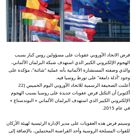
فرض الاتحاد الأوروبي عقوبات على مسؤولين روس كبار بسبب
الهجوم الإلكتروني الكبير الذي استهدف شبكة البرلمان الألماني،
والذي وصفته المستشارة الألمانية بأنه عملية “شائنة”، مؤكدة على
وجود “أدلة دامغة” على تورط روسيا فيه.
أعلنت الصحيفة الرسمية للاتحاد الأوروبي اليوم الخميس (22
أكتوبر) أن التكتل فرض عقوبات جديدة على روسيا بسبب الهجوم
الإلكتروني الكبير الذي استهدف البرلمان الألماني « البوندستاغ »
في عام 2015.
وسيتم فرض هذه العقوبات على مدير الإدارة الرئيسية لهيئة الأركان
للقوات المسلحة الروسية وأحد القراصنة المحتملين، بالإضافة إلى