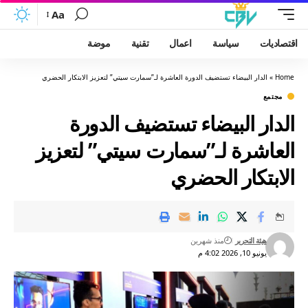
Aa
اقتصاديات
سياسة
اعمال
تقنية
موضة
Home
»
الدار البيضاء تستضيف الدورة العاشرة لـ”سمارت سيتي” لتعزيز الابتكار الحضري
مجتمع
الدار البيضاء تستضيف الدورة
العاشرة لـ”سمارت سيتي” لتعزيز
الابتكار الحضري
هيئة التحرير
منذ شهرين
يونيو 10, 2026 4:02 م