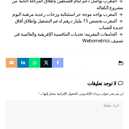
المغرب يواصل دعم أيتام فلسطين بإطلاق المرحلة الثانية من
مشروع الكفالة
المغرب يواجه موجة حر استثنائية وزخات رعدية مرتقبة اليوم
المغرب يخصص 15 مليار درهم لدعم التشغيل وإطلاق آفاق
جديدة للشباب
الجامعات المغربية: تحديات التنافسية الإفريقية والعالمية في
تصنيف Webometrics
لا توجد تعليقات
لن يتم نشر عنوان بريدك الإلكتروني.
الحقول الإلزامية مشار إليها بـ
*