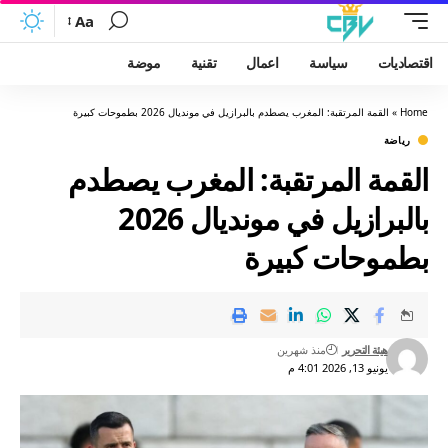
Aa
اقتصاديات
سياسة
اعمال
تقنية
موضة
Home
»
القمة المرتقبة: المغرب يصطدم بالبرازيل في مونديال 2026 بطموحات كبيرة
رياضة
القمة المرتقبة: المغرب يصطدم
بالبرازيل في مونديال 2026
بطموحات كبيرة
هيئة التحرير
منذ شهرين
يونيو 13, 2026 4:01 م