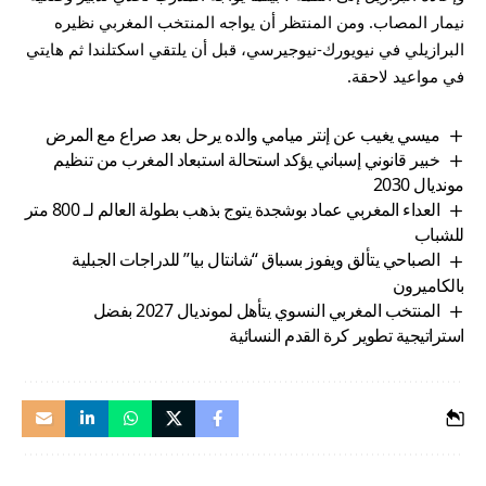
نيمار المصاب. ومن المنتظر أن يواجه المنتخب المغربي نظيره
البرازيلي في نيويورك-نيوجيرسي، قبل أن يلتقي اسكتلندا ثم هايتي
في مواعيد لاحقة.
ميسي يغيب عن إنتر ميامي والده يرحل بعد صراع مع المرض
خبير قانوني إسباني يؤكد استحالة استبعاد المغرب من تنظيم
مونديال 2030
العداء المغربي عماد بوشجدة يتوج بذهب بطولة العالم لـ 800 متر
للشباب
الصباحي يتألق ويفوز بسباق “شانتال بيا” للدراجات الجبلية
بالكاميرون
المنتخب المغربي النسوي يتأهل لمونديال 2027 بفضل
استراتيجية تطوير كرة القدم النسائية