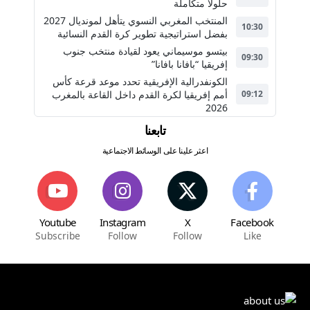
حلولاً متكاملة
المنتخب المغربي النسوي يتأهل لمونديال 2027
10:30
بفضل استراتيجية تطوير كرة القدم النسائية
بيتسو موسيماني يعود لقيادة منتخب جنوب
09:30
إفريقيا “بافانا بافانا”
الكونفدرالية الإفريقية تحدد موعد قرعة كأس
أمم إفريقيا لكرة القدم داخل القاعة بالمغرب
09:12
2026
تابعنا
اعثر علينا على الوسائط الاجتماعية
Youtube
Instagram
X
Facebook
Subscribe
Follow
Follow
Like