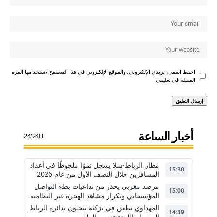
احفظ اسمي، بريدي الإلكتروني، والموقع الإلكتروني في هذا المتصفح لاستخدامها المرة
المقبلة في تعليقي.
أخبار الساعة
24/24H
مطار الرباط-سلا يسجل نموًا ملحوظًا في أعداد
15:30
المسافرين خلال النصف الأول من عام 2026
مرصد مغربي يحذر من تداعيات بطء التواصل
15:00
المؤسساتي وتكرار مشاهد الهجرة غير النظامية
المهداوي يطعن في تزكية بنجلون بدائرة الرباط
14:39
المحيط واللجنة تدرس الملف