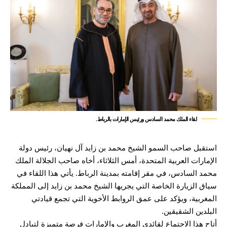
لقاء الملك محمد السادس ورئيس الإمارات بالرباط.
استقبل صاحب السمو الشيخ محمد بن زايد آل نهيان، رئيس دولة
الإمارات العربية المتحدة، أمس الثلاثاء، أخاه صاحب الجلالة الملك
محمد السادس، في مقر إقامته بمدينة الرباط. يأتي هذا اللقاء في
سياق الزيارة الخاصة التي يجريها الشيخ محمد بن زايد إلى المملكة
المغربية، ويؤكد على عمق الروابط الأخوية التي تجمع قيادتي
البلدين الشقيقين.
أتاح هذا الاجتماع لقائدي المغرب والإمارات فرصة متميزة لتبادل