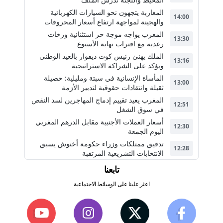
المغاربة يتجهون نحو السيارات الكهربائية
14:00
والهجينة لمواجهة ارتفاع أسعار المحروقات
المغرب يواجه موجة حر استثنائية وزخات
13:30
رعدية مع اقتراب نهاية الأسبوع
الملك يهنئ رئيس كوت ديفوار بالعيد الوطني
13:16
ويؤكد على الشراكة الاستراتيجية
المأساة الإنسانية في سبتة ومليلية: حصيلة
13:00
ثقيلة وانتقادات حقوقية لتدبير الأزمة
المغرب يعيد تقييم إدماج المهاجرين لسد النقص
12:51
في سوق الشغل
أسعار العملات الأجنبية مقابل الدرهم المغربي
12:30
اليوم الجمعة
تدقيق ممتلكات وزراء حكومة أخنوش يسبق
12:28
الانتخابات التشريعية المرتقبة
تابعنا
اعثر علينا على الوسائط الاجتماعية