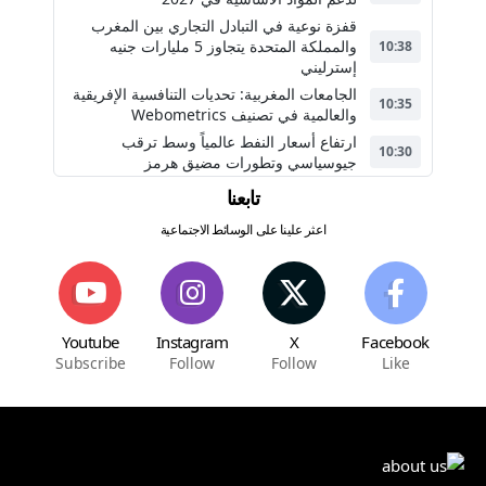
قفزة نوعية في التبادل التجاري بين المغرب
والمملكة المتحدة يتجاوز 5 مليارات جنيه
10:38
إسترليني
الجامعات المغربية: تحديات التنافسية الإفريقية
10:35
والعالمية في تصنيف Webometrics
ارتفاع أسعار النفط عالمياً وسط ترقب
10:30
جيوسياسي وتطورات مضيق هرمز
تابعنا
اعثر علينا على الوسائط الاجتماعية
Youtube
Instagram
X
Facebook
Subscribe
Follow
Follow
Like