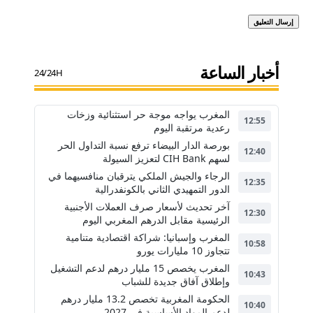
أخبار الساعة
24/24H
المغرب يواجه موجة حر استثنائية وزخات
12:55
رعدية مرتقبة اليوم
بورصة الدار البيضاء ترفع نسبة التداول الحر
12:40
لسهم CIH Bank لتعزيز السيولة
الرجاء والجيش الملكي يترقبان منافسيهما في
12:35
الدور التمهيدي الثاني بالكونفدرالية
آخر تحديث لأسعار صرف العملات الأجنبية
12:30
الرئيسية مقابل الدرهم المغربي اليوم
المغرب وإسبانيا: شراكة اقتصادية متنامية
10:58
تتجاوز 10 مليارات يورو
المغرب يخصص 15 مليار درهم لدعم التشغيل
10:43
وإطلاق آفاق جديدة للشباب
الحكومة المغربية تخصص 13.2 مليار درهم
10:40
لدعم المواد الأساسية في 2027