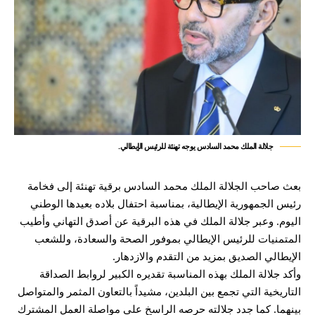
جلالة الملك محمد السادس يوجه تهنئة للرئيس الإيطالي.
بعث صاحب الجلالة الملك محمد السادس برقية تهنئة إلى فخامة
رئيس الجمهورية الإيطالية، بمناسبة احتفال بلاده بعيدها الوطني
اليوم. وعبر جلالة الملك في هذه البرقية عن أصدق التهاني وأطيب
المتمنيات للرئيس الإيطالي بموفور الصحة والسعادة، وللشعب
الإيطالي الصديق بمزيد من التقدم والازدهار.
وأكد جلالة الملك بهذه المناسبة تقديره الكبير لروابط الصداقة
التاريخية التي تجمع بين البلدين، مشيداً بالتعاون المثمر والمتواصل
بينهما. كما جدد جلالته حرصه الراسخ على مواصلة العمل المشترك