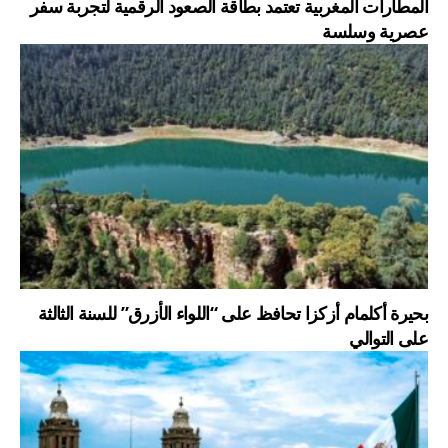
المطارات المغربية تعتمد بطاقة الصعود الرقمية لتجربة سفر
عصرية وسلسة
بحيرة أكلمام أزكزا تحافظ على “اللواء الأزرق” للسنة الثالثة
على التوالي