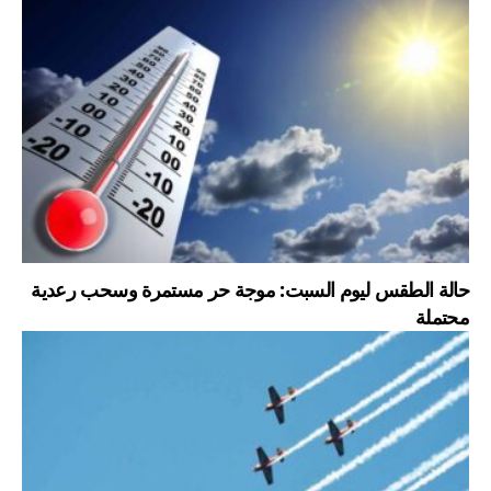
حالة الطقس ليوم السبت: موجة حر مستمرة وسحب رعدية
محتملة