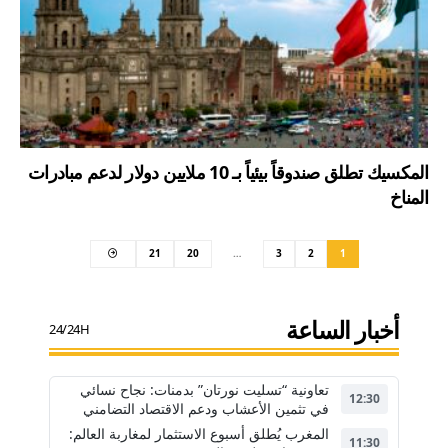
المكسيك تطلق صندوقاً بيئياً بـ 10 ملايين دولار لدعم مبادرات
المناخ
21
20
…
3
2
1
أخبار الساعة
24/24H
تعاونية “تسليت نورتان” بدمنات: نجاح نسائي
12:30
في تثمين الأعشاب ودعم الاقتصاد التضامني
المغرب يُطلق أسبوع الاستثمار لمغاربة العالم:
11:30