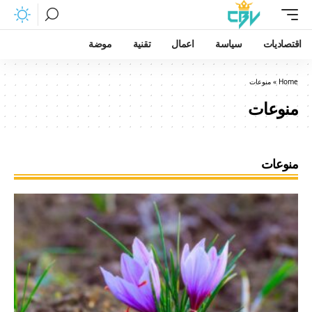
اقتصاديات
سياسة
اعمال
تقنية
موضة
Home
»
منوعات
منوعات
منوعات