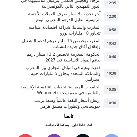
الرجاء والجيش الملكي يترقبان منافسيهما في
12:35
الدور التمهيدي الثاني بالكونفدرالية
آخر تحديث لأسعار صرف العملات الأجنبية
12:30
الرئيسية مقابل الدرهم المغربي اليوم
المغرب وإسبانيا: شراكة اقتصادية متنامية
10:58
تتجاوز 10 مليارات يورو
المغرب يخصص 15 مليار درهم لدعم التشغيل
10:43
وإطلاق آفاق جديدة للشباب
الحكومة المغربية تخصص 13.2 مليار درهم
10:40
لدعم المواد الأساسية في 2027
قفزة نوعية في التبادل التجاري بين المغرب
والمملكة المتحدة يتجاوز 5 مليارات جنيه
10:38
إسترليني
الجامعات المغربية: تحديات التنافسية الإفريقية
10:35
والعالمية في تصنيف Webometrics
ارتفاع أسعار النفط عالمياً وسط ترقب
10:30
جيوسياسي وتطورات مضيق هرمز
تابعنا
اعثر علينا على الوسائط الاجتماعية