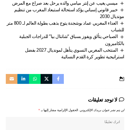
ميسي يغيب عن إنتر ميامي والده يرحل بعد صراع مع المرض
خبير قانوني إسباني يؤكد استحالة استبعاد المغرب من تنظيم
مونديال 2030
العداء المغربي عماد بوشجدة يتوج بذهب بطولة العالم لـ 800 متر
للشباب
الصباحي يتألق ويفوز بسباق “شانتال بيا” للدراجات الجبلية
بالكاميرون
المنتخب المغربي النسوي يتأهل لمونديال 2027 بفضل
استراتيجية تطوير كرة القدم النسائية
لا توجد تعليقات
لن يتم نشر عنوان بريدك الإلكتروني.
الحقول الإلزامية مشار إليها بـ
*