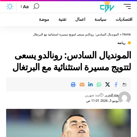
Aa
اقتصاديات
سياسة
اعمال
تقنية
موضة
Home
»
المونديال السادس: رونالدو يسعى لتتويج مسيرة استثنائية مع البرتغال
رياضة
المونديال السادس: رونالدو يسعى
لتتويج مسيرة استثنائية مع البرتغال
هيئة التحرير
منذ شهرين
يونيو 3, 2026 11:01 ص