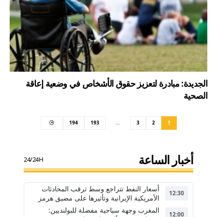
الجديدة: مبادرة لتعزيز حقوق الأشخاص في وضعية إعاقة
الصحية
194
193
…
3
2
1
أخبار الساعة
24/24H
أسعار النفط تتراجع وسط ترقب المحادثات
12:30
الأمريكية الإيرانية وتأثيرها على مضيق هرمز
المغرب وجهة سياحية مفضلة للبولنديين:
12:00