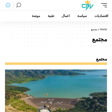
اقتصاديات
سياسة
اعمال
تقنية
موضة
Home
»
مجتمع
مجتمع
مجتمع