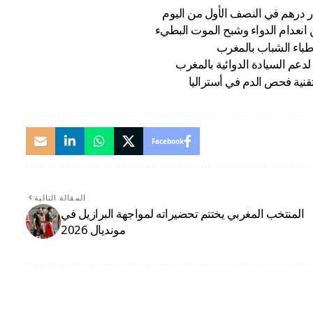
نعدام الدواء وشبح الموت البطيء
طباء الشباب بالمغرب
دعم السيادة الدوائية بالمغرب
نية فحص الدم في أستراليا
Facebook
المقالة التالية
المنتخب المغربي يختتم تحضيراته لمواجهة البرازيل في
مونديال 2026