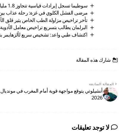
سوطيما تسجل إيرادات قياسية تتجاوز 1.8 مليار درهم في النصف الأول من اليوم
مرضى الفشل الكلوي في غزة: رحلة عذاب بين ا
تأخر تراخيص مزاولة الطب الخاص يثير قلق الأ
البرلمان يطالب بتسريع تراخيص معامل الأدوية ل
اكتشاف طبي واعد: تشخيص سريع لألزهايمر بتق
شارك هذه المقالة
المقالة السابقة
أنشيلوتي يتوقع مواجهة قوية أمام المغرب في مونديال
2026
لا توجد تعليقات