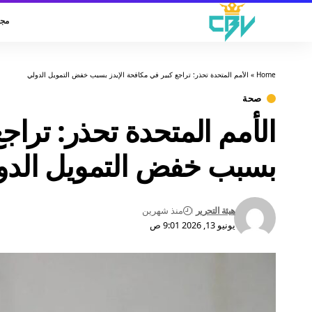
مجت
Home
»
الأمم المتحدة تحذر: تراجع كبير في مكافحة الإيدز بسبب خفض التمويل الدولي
صحة
الأمم المتحدة تحذر: تراج
بسبب خفض التمويل الدو
هيئة التحرير
منذ شهرين
يونيو 13, 2026 9:01 ص