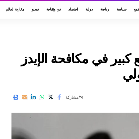
مع
سياسة
رياضة
دولية
اقتصاد
فن وثقافة
فيديو
مغاربة العالم
ع كبير في مكافحة الإيدز
لي
مشاركة