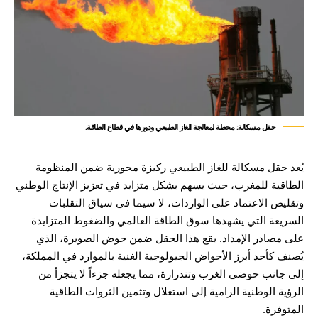
حقل مسكالة: محطة لمعالجة الغاز الطبيعي ودورها في قطاع الطاقة.
يُعد حقل مسكالة للغاز الطبيعي ركيزة محورية ضمن المنظومة
الطاقية للمغرب، حيث يسهم بشكل متزايد في تعزيز الإنتاج الوطني
وتقليص الاعتماد على الواردات، لا سيما في سياق التقلبات
السريعة التي يشهدها سوق الطاقة العالمي والضغوط المتزايدة
على مصادر الإمداد. يقع هذا الحقل ضمن حوض الصويرة، الذي
يُصنف كأحد أبرز الأحواض الجيولوجية الغنية بالموارد في المملكة،
إلى جانب حوضي الغرب وتندرارة، مما يجعله جزءاً لا يتجزأ من
الرؤية الوطنية الرامية إلى استغلال وتثمين الثروات الطاقية
المتوفرة.